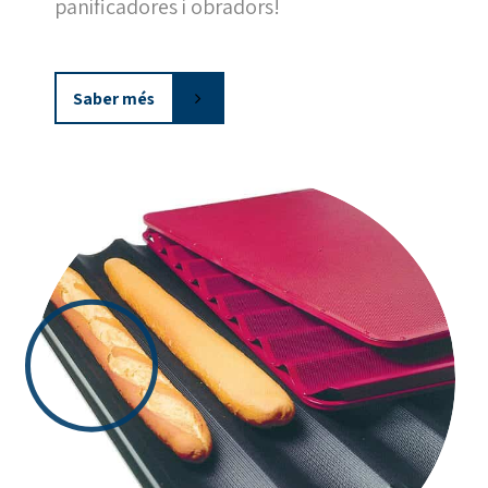
panificadores i obradors!
Saber més