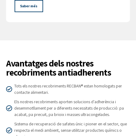
Saber més
Avantatges dels nostres
recobriments antiadherents
Tots els nostres recobriments RECBAN® estan homologats per
contacte alimentari.
Els nostres recobriments aporten solucions d'adherència i
desemmotllament per a diferents necessitats de producció: pa
acabat, pa precuit, pa brioix i masses ultracongelades.
Sistema de recuperació de safates únic i pioner en el sector, que
respecta el medi ambient, sense utilitzar productes químics o