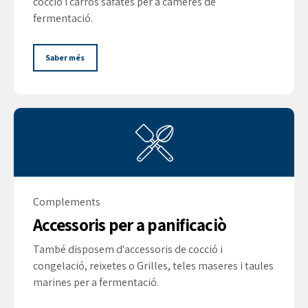
cocció i carros safates per a càmeres de
fermentació.
Saber més
Complements
Accessoris per a panificaciò
També disposem d'accessoris de cocció i
congelació, reixetes o Grilles, teles maseres i taules
marines per a fermentació.