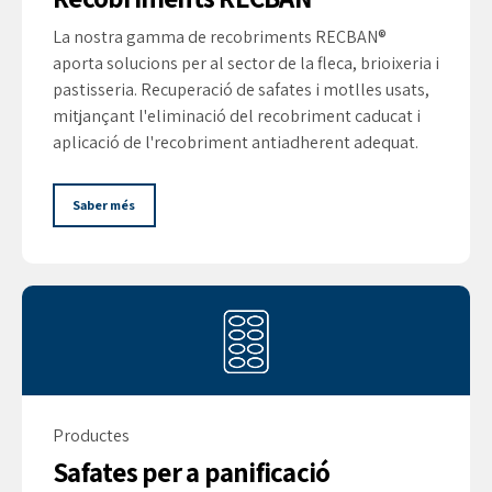
La nostra gamma de recobriments RECBAN®
aporta solucions per al sector de la fleca, brioixeria i
pastisseria. Recuperació de safates i motlles usats,
mitjançant l'eliminació del recobriment caducat i
aplicació de l'recobriment antiadherent adequat.
Saber més
Productes
Safates per a panificació