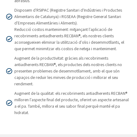
abrasius.
Disposem d'RSIPAC (Registre Sanitari d'Indústries i Productes
Alimentaris de Catalunya) i RGSEAA (Registre General Sanitari
d'Empreses Alimentàries i Aliments).
Reducció costos manteniment: mitjançant l'aplicació de
recobriments antiadherents RECBAN®, els nostres clients
aconsegueixen eliminar la utilització d'olis i desemmotllants, el
que permet minimitzar els costos de neteja i manteniment.
Augment de la productivitat: gràcies als recobriments
antiadherents RECBAN®, els productes dels nostres clients no
presenten problemes de desemmotllament, amb el que són
capaços de reduir les minves de producció i millorar el seu
rendiment.
Augment de la qualitat: els recobriments antiadherents RECBAN®
milloren l'aspecte final del producte, oferint un aspecte artesanal
a el pa. També, millora el seu sabor final perquè manté el pa
hidratat.