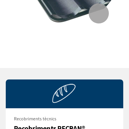
Recobriments tècnics
Recobriments RECBAN®