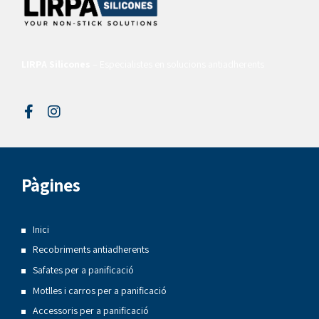
LIRPA Silicones
– Especialistes en solucions antiadherents
Pàgines
Inici
Recobriments antiadherents
Safates per a panificació
Motlles i carros per a panificació
Accessoris per a panificació