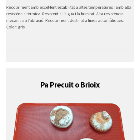
Recobriment amb excel·lent estabilitat a altes temperatures i amb alta
resistència tèrmica. Resistent a l’aigua i la humitat. Alta resistència
mecànica a l’abrasió. Recobriment destinat a línies automàtiques.
Color: gris.
Pa Precuit o Brioix