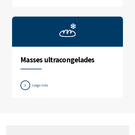
Masses ultracongelades
Llegir més