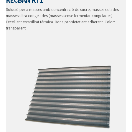
Solució per a masses amb concentració de sucre, masses colades i
masses ultra congelades (masses sense fermentar congelades).
Excel·lent estabilitat tèrmica. Bona propietat antiadherent. Color:
transparent