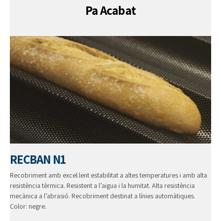
Pa Acabat
RECBAN N1
Recobriment amb excel.lent estabilitat a altes temperatures i amb alta
resistència tèrmica. Resistent a l’aigua i la humitat. Alta resistència
mecànica a l’abrasió. Recobriment destinat a línies automàtiques.
Color: negre.