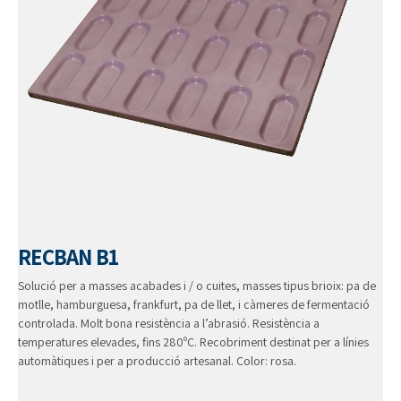
RECBAN B1
Solució per a masses acabades i / o cuites, masses tipus brioix: pa de
motlle, hamburguesa, frankfurt, pa de llet, i càmeres de fermentació
controlada. Molt bona resistència a l’abrasió. Resistència a
temperatures elevades, fins 280ºC. Recobriment destinat per a línies
automàtiques i per a producció artesanal. Color: rosa.