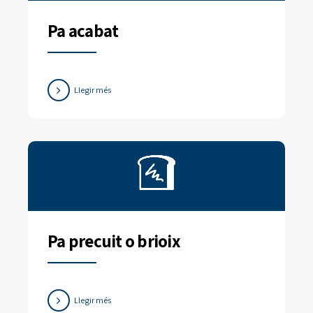
Pa acabat
Llegir més
Pa precuit o brioix
Llegir més