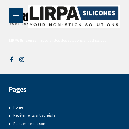
LIRPA Silicones
– Spécialistes des solutions antiadhésives
Pages
Home
Revêtements antiadhésifs
Plaques de cuisson