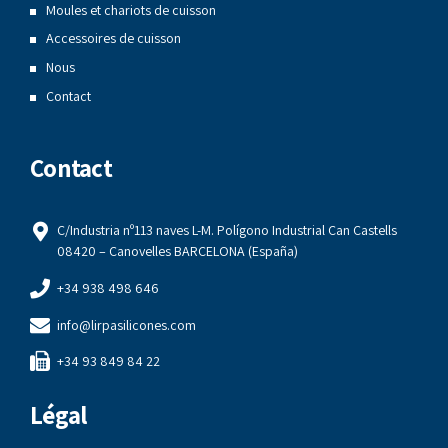
Moules et chariots de cuisson
Accessoires de cuisson
Nous
Contact
Contact
C/Industria nº113 naves L-M. Polígono Industrial Can Castells
08420 – Canovelles BARCELONA (España)
+34 938 498 646
info@lirpasilicones.com
+34 93 849 84 22
Légal