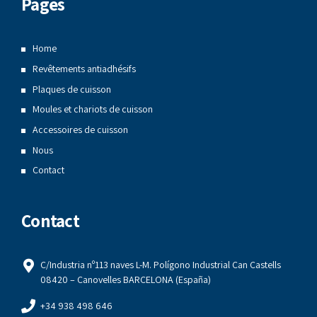
Pages
Home
Revêtements antiadhésifs
Plaques de cuisson
Moules et chariots de cuisson
Accessoires de cuisson
Nous
Contact
Contact
C/Industria nº113 naves L-M. Polígono Industrial Can Castells
08420 – Canovelles BARCELONA (España)
+34 938 498 646